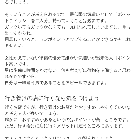
るでしょう。
そういうことが考えられるので、最低限の気遣いとして「ポケッ
トティッシュを二人分」持っていくことは必要です。
ガッツいてもガッツかなくても口元は汚れてしまいますし、鼻も
出ますからね。
用意していると、ワンポイントアップすることができるかもしれ
ませんよ。
女性が見ていない準備の部分で細かい気遣いが出来る人はポイン
ト高いです。
男は準備に時間をかけない・何も考えずに荷物を準備すると思わ
れがちですから。
自分は一味違う男であることをアピールできますよ。
行き着けの店に行くなら気をつけよう
行くお店ですが、行き着けのお店だとおすすめしやすくていいな
と考える人が多いでしょう。
確かに、おすすめがあるというのはポイントが高いところです。
ただ、行き着けに店に行くメリットは違うところにあります。
オススメできるというメリットは、この際忘れましょう。