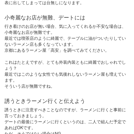
表に出してしまっては台無しになります。
小奇麗なお店が無難、デートには
行き着けのお店が無い場合、気に入ってくれるか不安な場合は、
小奇麗なお店が無難です。
最近では喫茶店のように綺麗で、テーブルに油がついたりしてい
ないラーメン店も多くなっています。
京都にあるラーメン屋「高安」を調べてみてください。
これはたとえですが、とても外装内装ともに綺麗でおしゃれでし
ょう？
最近ではこのような女性でも気後れしないラーメン屋も増えてい
ます。
そういう店が無難ですね。
誘うときラーメン行くと伝えよう
誘うときに注意すべきことなのですが、ラーメンに行くと事前に
言っておきましょう。
デートの最後にラーメンに行くというのは、二人で組んだ予定で
あればOKです。
ただ、そうではない場合はNG。