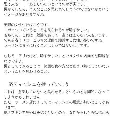
思う人も・・・あまりいないというのが事実です。
男からしたら、そんなことを思われてしまうのではないかという
イメージがありますがね。
実際の女性心理はこうです。
「ガっついているところを見られるのが恥ずかしい」
もちろん、これは一般論であって、当てはまらない人もいます。
でも前者よりは、こっちの理由で躊躇する女性が多いですね。
ラーメンに食べに行くことはナシではないわけです。
むしろ「アリだけど、恥ずかしい」という女性の内面的な問題な
わけですよ。
男としてできることは、綺麗な食べ方などあまり気にしていない
ということを臭わせること。
一応ティッシュを持っていこう
これは「意識していないと臭わせる」というのとは間逆になって
しまうかもしれません。
ただ、ラーメン店によってはティッシュの用意が無いところがあ
ります。
紙ナプキンで鼻や口を拭くというのも、女性からしたら抵抗があ