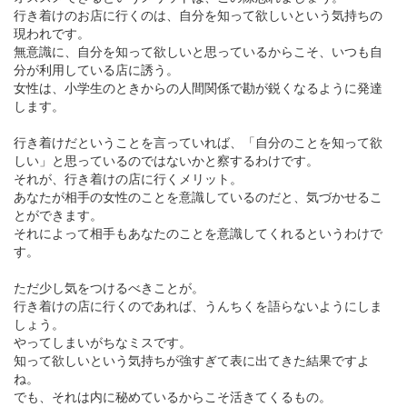
行き着けのお店に行くのは、自分を知って欲しいという気持ちの
現われです。
無意識に、自分を知って欲しいと思っているからこそ、いつも自
分が利用している店に誘う。
女性は、小学生のときからの人間関係で勘が鋭くなるように発達
します。
行き着けだということを言っていれば、「自分のことを知って欲
しい」と思っているのではないかと察するわけです。
それが、行き着けの店に行くメリット。
あなたが相手の女性のことを意識しているのだと、気づかせるこ
とができます。
それによって相手もあなたのことを意識してくれるというわけで
す。
ただ少し気をつけるべきことが。
行き着けの店に行くのであれば、うんちくを語らないようにしま
しょう。
やってしまいがちなミスです。
知って欲しいという気持ちが強すぎて表に出てきた結果ですよ
ね。
でも、それは内に秘めているからこそ活きてくるもの。