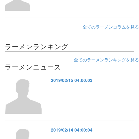
全てのラーメンコラムを見る
ラーメンランキング
全てのラーメンランキングを見る
ラーメンニュース
2019/02/15 04:00:03
2019/02/14 04:00:04