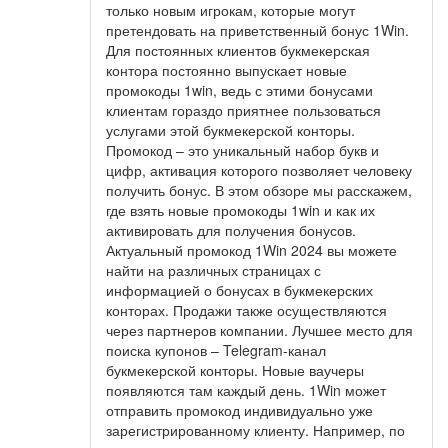
только новым игрокам, которые могут
претендовать на приветственный бонус 1Win.
Для постоянных клиентов букмекерская
контора постоянно выпускает новые
промокоды 1win, ведь с этими бонусами
клиентам гораздо приятнее пользоваться
услугами этой букмекерской конторы.
Промокод – это уникальный набор букв и
цифр, активация которого позволяет человеку
получить бонус. В этом обзоре мы расскажем,
где взять новые промокоды 1win и как их
активировать для получения бонусов.
Актуальный промокод 1Win 2024 вы можете
найти на различных страницах с
информацией о бонусах в букмекерских
конторах. Продажи также осуществляются
через партнеров компании. Лучшее место для
поиска купонов – Telegram-канал
букмекерской конторы. Новые ваучеры
появляются там каждый день. 1Win может
отправить промокод индивидуально уже
зарегистрированному клиенту. Например, по