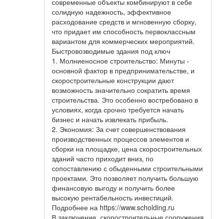
современные объекты комбинируют в себе
солидную надежность, эффективное
расходование средств и мгновенную сборку,
что придает им способность первоклассным
вариантом для коммерческих мероприятий.
Быстровозводимые здания под ключ
1. Молниеносное строительство: Минуты -
основной фактор в предпринимательстве, и
скоростроительные конструкции дают
возможность значительно сократить время
строительства. Это особенно востребовано в
условиях, когда срочно требуется начать
бизнес и начать извлекать прибыль.
2. Экономия: За счет совершенствования
производственных процессов элементов и
сборки на площадке, цена скоростроительных
зданий часто приходит вниз, по
сопоставлению с обыденными строительными
проектами. Это позволяет получить большую
финансовую выгоду и получить более
высокую рентабельность инвестиций.
Подробнее на https://www.scholding.ru
В заключение, скоростроительные сооружения