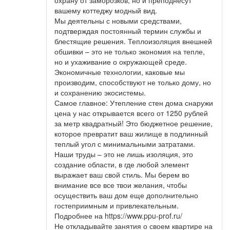
охрану от заморозков, но и преподнесут
вашему коттеджу модный вид.
Мы деятельны с новыми средствами,
подтверждая постоянный термин службы и
блестящие решения. Теплоизоляция внешней
обшивки – это не только экономия на тепле,
но и ухаживание о окружающей среде.
Экономичные технологии, каковые мы
производим, способствуют не только дому, но
и сохранению экосистемы.
Самое главное: Утепление стен дома снаружи
цена у нас открывается всего от 1250 рублей
за метр квадратный! Это бюджетное решение,
которое превратит ваш жилище в подлинный
теплый угол с минимальными затратами.
Наши труды – это не лишь изоляция, это
создание области, в где любой элемент
выражает ваш свой стиль. Мы берем во
внимание все все твои желания, чтобы
осуществить ваш дом еще дополнительно
гостеприимным и привлекательным.
Подробнее на https://www.ppu-prof.ru/
Не откладывайте занятия о своем квартире на