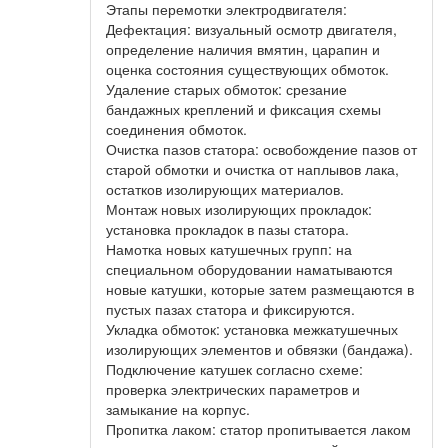
Этапы перемотки электродвигателя:
Дефектация: визуальный осмотр двигателя,
определение наличия вмятин, царапин и
оценка состояния существующих обмоток.
Удаление старых обмоток: срезание
бандажных креплений и фиксация схемы
соединения обмоток.
Очистка пазов статора: освобождение пазов от
старой обмотки и очистка от наплывов лака,
остатков изолирующих материалов.
Монтаж новых изолирующих прокладок:
установка прокладок в пазы статора.
Намотка новых катушечных групп: на
специальном оборудовании наматываются
новые катушки, которые затем размещаются в
пустых пазах статора и фиксируются.
Укладка обмоток: установка межкатушечных
изолирующих элементов и обвязки (бандажа).
Подключение катушек согласно схеме:
проверка электрических параметров и
замыкание на корпус.
Пропитка лаком: статор пропитывается лаком