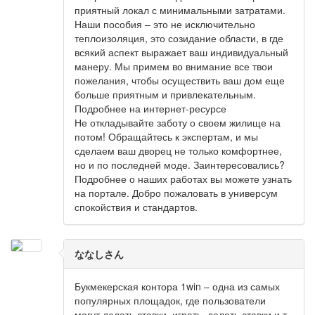
приятный локал с минимальными затратами.
Наши пособия – это не исключительно
теплоизоляция, это созидание области, в где
всякий аспект выражает ваш индивидуальный
манеру. Мы примем во внимание все твои
пожелания, чтобы осуществить ваш дом еще
больше приятным и привлекательным.
Подробнее на интернет-ресурсе
Не откладывайте заботу о своем жилище на
потом! Обращайтесь к экспертам, и мы
сделаем ваш дворец не только комфортнее,
но и по последней моде. Заинтересовались?
Подробнее о наших работах вы можете узнать
на портале. Добро пожаловать в универсум
спокойствия и стандартов.
ななしさん
Букмекерская контора 1win – одна из самых
популярных площадок, где пользователи
могут делать ставки, играть, делать ставки и т.