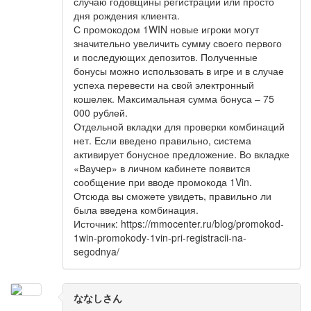
случаю годовщины регистрации или просто
дня рождения клиента.
С промокодом 1WIN новые игроки могут
значительно увеличить сумму своего первого
и последующих депозитов. Полученные
бонусы можно использовать в игре и в случае
успеха перевести на свой электронный
кошелек. Максимальная сумма бонуса – 75
000 рублей.
Отдельной вкладки для проверки комбинаций
нет. Если введено правильно, система
активирует бонусное предложение. Во вкладке
«Ваучер» в личном кабинете появится
сообщение при вводе промокода 1Vin.
Отсюда вы сможете увидеть, правильно ли
была введена комбинация.
Источник: https://mmocenter.ru/blog/promokod-
1win-promokody-1vin-pri-registracii-na-
segodnya/
ななしさん