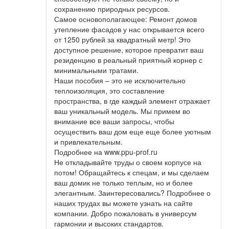
сохранению природных ресурсов.
Самое основополагающее: Ремонт домов
утепление фасадов у нас открывается всего
от 1250 рублей за квадратный метр! Это
доступное решение, которое превратит ваш
резиденцию в реальный приятный корнер с
минимальными тратами.
Наши пособия – это не исключительно
теплоизоляция, это составление
пространства, в где каждый элемент отражает
ваш уникальный модель. Мы примем во
внимание все ваши запросы, чтобы
осуществить ваш дом еще еще более уютным
и привлекательным.
Подробнее на www.ppu-prof.ru
Не откладывайте труды о своем корпусе на
потом! Обращайтесь к спецам, и мы сделаем
ваш домик не только теплым, но и более
элегантным. Заинтересовались? Подробнее о
наших трудах вы можете узнать на сайте
компании. Добро пожаловать в универсум
гармонии и высоких стандартов.