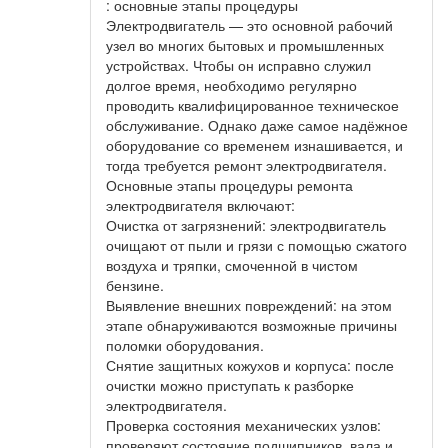
: основные этапы процедуры
Электродвигатель — это основной рабочий
узел во многих бытовых и промышленных
устройствах. Чтобы он исправно служил
долгое время, необходимо регулярно
проводить квалифицированное техническое
обслуживание. Однако даже самое надёжное
оборудование со временем изнашивается, и
тогда требуется ремонт электродвигателя.
Основные этапы процедуры ремонта
электродвигателя включают:
Очистка от загрязнений: электродвигатель
очищают от пыли и грязи с помощью сжатого
воздуха и тряпки, смоченной в чистом
бензине.
Выявление внешних повреждений: на этом
этапе обнаруживаются возможные причины
поломки оборудования.
Снятие защитных кожухов и корпуса: после
очистки можно приступать к разборке
электродвигателя.
Проверка состояния механических узлов:
проверяют состояние подшипников, вала и