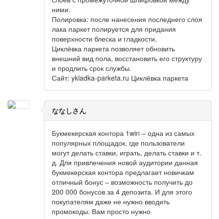
ними.
Полировка: после нанесения последнего слоя
лака паркет полируется для придания
поверхности блеска и гладкости.
Циклёвка паркета позволяет обновить
внешний вид пола, восстановить его структуру
и продлить срок службы.
Сайт: ykladka-parketa.ru Циклёвка паркета
ななしさん
Букмекерская контора 1win – одна из самых
популярных площадок, где пользователи
могут делать ставки, играть, делать ставки и т.
д. Для привлечения новой аудитории данная
букмекерская контора предлагает новичкам
отличный бонус – возможность получить до
200 000 бонусов за 4 депозита. И для этого
покупателям даже не нужно вводить
промокоды. Вам просто нужно