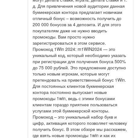
д. Для привлечения новой аудитории данная
букмекерская контора предлагает новичкам
отличный бонус – возможность получить до
200 000 бонусов за 4 депозита. И для этого
покупателям даже не нужно вводить
промокоды. Вам просто нужно
зарегистрироваться в этом сервисе.
Промокод 1Win 2024: m1WIN2024 — это
уникальный код, который необходимо указать
при регистрации для получения бонуса 500%
до 75 000 рублей. Это предложение доступно
только новым игрокам, которые могут
претендовать на приветственный бонус 1Win.
Для постоянных клиентов букмекерская
контора постоянно выпускает новые
промокоды 1win, ведь с этими бонусами
клиентам гораздо приятнее пользоваться
услугами этой букмекерской конторы.
Промокод – это уникальный набор букв и
цифр, активация которого позволяет человеку
получить бонус. В этом обзоре мы расскажем,
где взять новые промокоды 1win и как их