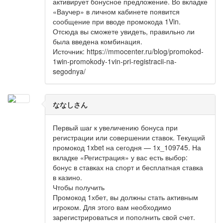
активирует бонусное предложение. Во вкладке
«Ваучер» в личном кабинете появится
сообщение при вводе промокода 1Vin.
Отсюда вы сможете увидеть, правильно ли
была введена комбинация.
Источник: https://mmocenter.ru/blog/promokod-
1win-promokody-1vin-pri-registracii-na-
segodnya/
ななしさん
Первый шаг к увеличению бонуса при
регистрации или совершении ставок. Текущий
промокод 1xbet на сегодня — 1x_109745. На
вкладке «Регистрация» у вас есть выбор:
бонус в ставках на спорт и бесплатная ставка
в казино.
Чтобы получить
Промокод 1хбет, вы должны стать активным
игроком. Для этого вам необходимо
зарегистрироваться и пополнить свой счет.