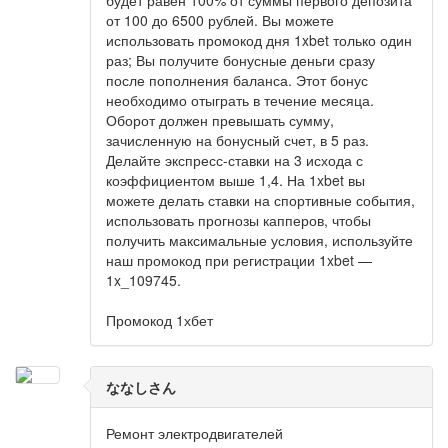
будет равен 100% от суммы первого депозита
от 100 до 6500 рублей. Вы можете
использовать промокод дня 1xbet только один
раз; Вы получите бонусные деньги сразу
после пополнения баланса. Этот бонус
необходимо отыграть в течение месяца.
Оборот должен превышать сумму,
зачисленную на бонусный счет, в 5 раз.
Делайте экспресс-ставки на 3 исхода с
коэффициентом выше 1,4. На 1xbet вы
можете делать ставки на спортивные события,
использовать прогнозы капперов, чтобы
получить максимальные условия, используйте
наш промокод при регистрации 1xbet —
1x_109745.
Промокод 1хбет
ななしさん
Ремонт электродвигателей