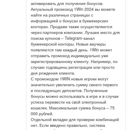
активировать для получения бонусов.
Актуальный промокод 1Win 2024 вы можете
найти на различных страницах с
информацией о бонусах в букмекерских
конторах. Продажи также осуществляются
через партнеров компании. Лучшее место для
поиска купонов – Telegram-канал
букмекерской конторы. Новые ваучеры
появляются там каждый день. 1Win может
отправить промокод индивидуально уже
зарегистрированному клиенту. Например, по
случаю годовщины регистрации или просто
дня рождения клиента.
С промокодом 1WIN новые игроки могут
значительно увеличить сумму своего первого
и последующих депозитов. Полученные
бонусы можно использовать в игре и в случае
успеха перевести на свой электронный
кошелек. Максимальная сумма бонуса – 75
000 рублей.
Отдельной вкладки для проверки комбинаций
нет. Если введено правильно, система