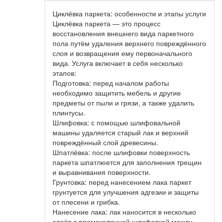
Циклёвка паркета: особенности и этапы услуги
Циклёвка паркета — это процесс
восстановления внешнего вида паркетного
пола путём удаления верхнего повреждённого
слоя и возвращения ему первоначального
вида. Услуга включает в себя несколько
этапов:
Подготовка: перед началом работы
необходимо защитить мебель и другие
предметы от пыли и грязи, а также удалить
плинтусы.
Шлифовка: с помощью шлифовальной
машины удаляется старый лак и верхний
повреждённый слой древесины.
Шпатлёвка: после шлифовки поверхность
паркета шпатлюется для заполнения трещин
и выравнивания поверхности.
Грунтовка: перед нанесением лака паркет
грунтуется для улучшения адгезии и защиты
от плесени и грибка.
Нанесение лака: лак наносится в несколько
слоёв с промежуточной шлифовкой между