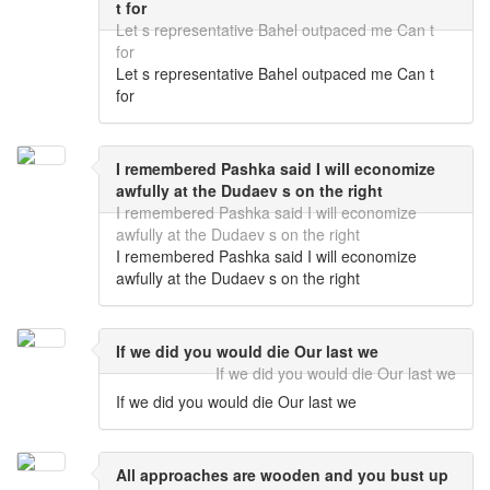
t for
Let s representative Bahel outpaced me Can t
for
Let s representative Bahel outpaced me Can t
for
I remembered Pashka said I will economize
awfully at the Dudaev s on the right
I remembered Pashka said I will economize
awfully at the Dudaev s on the right
I remembered Pashka said I will economize
awfully at the Dudaev s on the right
If we did you would die Our last we
If we did you would die Our last we
If we did you would die Our last we
All approaches are wooden and you bust up