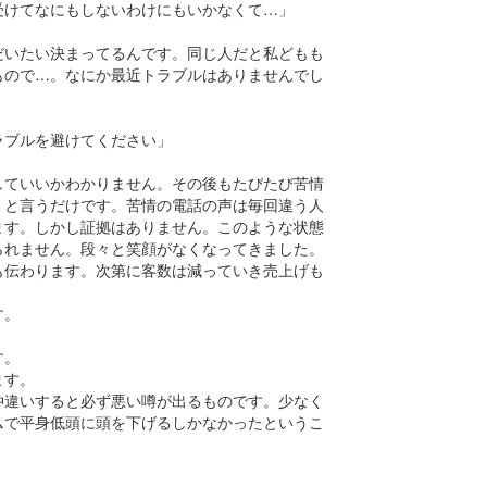
受けてなにもしないわけにもいかなくて…」
だいたい決まってるんです。同じ人だと私どもも
もので…。なにか最近トラブルはありませんでし
ラブルを避けてください」
していいかわかりません。その後もたびたび苦情
」と言うだけです。苦情の電話の声は毎回違う人
ます。しかし証拠はありません。このような状態
られません。段々と笑顔がなくなってきました。
も伝わります。次第に客数は減っていき売上げも
す。
す。
ます。
仲違いすると必ず悪い噂が出るものです。少なく
ムで平身低頭に頭を下げるしかなかったというこ