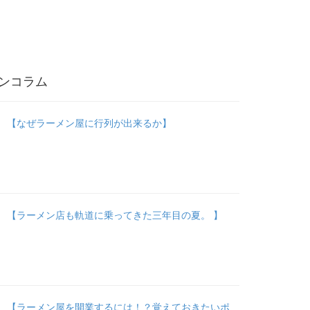
ンコラム
【なぜラーメン屋に行列が出来るか】
【ラーメン店も軌道に乗ってきた三年目の夏。 】
【ラーメン屋を開業するには！？覚えておきたいポ