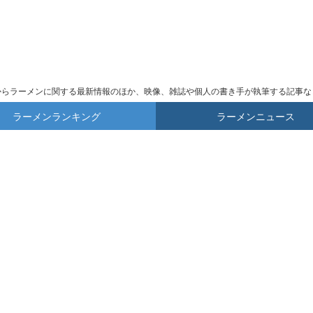
からラーメンに関する最新情報のほか、映像、雑誌や個人の書き手が執筆する記事な
ラーメンランキング
ラーメンニュース