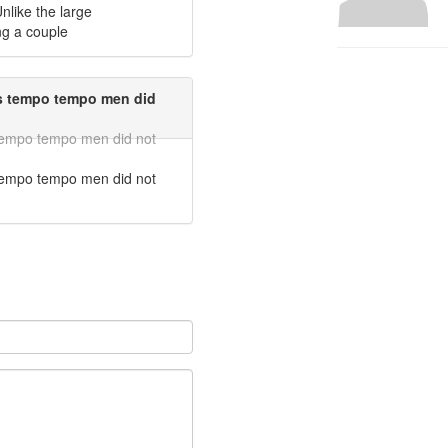
nlike the large
ng a couple
rs tempo tempo men did
 tempo tempo men did not
 tempo tempo men did not