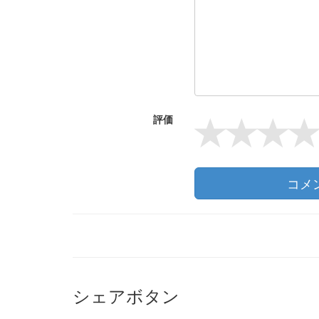
評価
コメ
シェアボタン