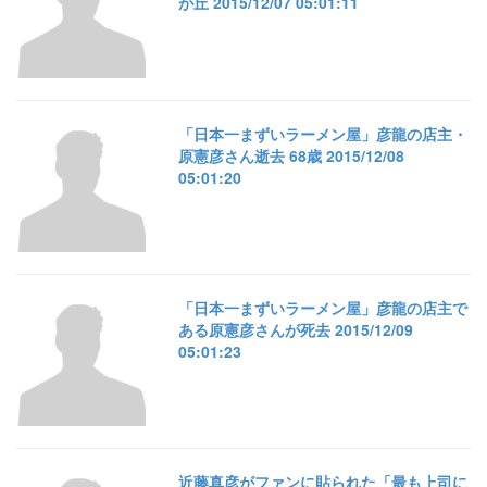
が丘 2015/12/07 05:01:11
「日本一まずいラーメン屋」彦龍の店主・
原憲彦さん逝去 68歳 2015/12/08
05:01:20
「日本一まずいラーメン屋」彦龍の店主で
ある原憲彦さんが死去 2015/12/09
05:01:23
近藤真彦がファンに貼られた「最も上司に