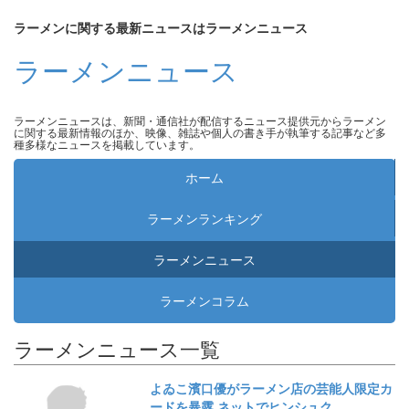
ラーメンに関する最新ニュースはラーメンニュース
ラーメンニュース
ラーメンニュースは、新聞・通信社が配信するニュース提供元からラーメン
に関する最新情報のほか、映像、雑誌や個人の書き手が執筆する記事など多
種多様なニュースを掲載しています。
ホーム
ラーメンランキング
ラーメンニュース
ラーメンコラム
ラーメンニュース一覧
よゐこ濱口優がラーメン店の芸能人限定カ
ードを暴露 ネットでヒンシュク