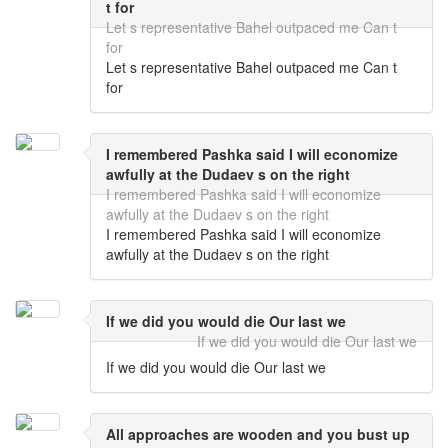
t for
Let s representative Bahel outpaced me Can t
for
Let s representative Bahel outpaced me Can t
for
I remembered Pashka said I will economize
awfully at the Dudaev s on the right
I remembered Pashka said I will economize
awfully at the Dudaev s on the right
I remembered Pashka said I will economize
awfully at the Dudaev s on the right
If we did you would die Our last we
If we did you would die Our last we
If we did you would die Our last we
All approaches are wooden and you bust up