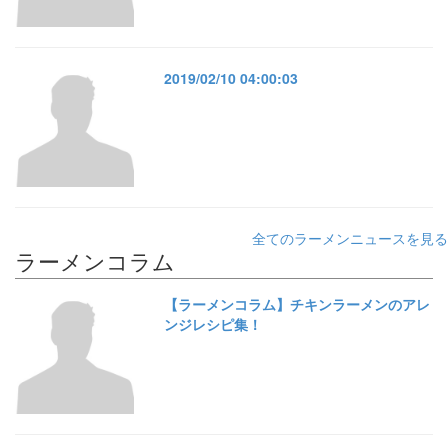
2019/02/10 04:00:03
全てのラーメンニュースを見る
ラーメンコラム
【ラーメンコラム】チキンラーメンのアレ
ンジレシピ集！