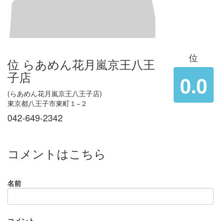
位
位 らあめん花月嵐京王八王
子店
0.0
(らあめん花月嵐京王八王子店)
東京都八王子市東町１−２
042-649-2342
コメントはこちら
名前
コメント