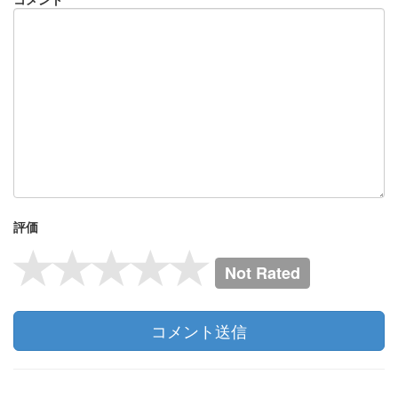
評価
Not Rated
コメント送信