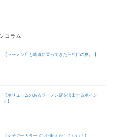
ンコラム
【ラーメン店も軌道に乗ってきた三年目の夏。 】
【ボリュームのあるラーメン店を演出するポイン
ト】
【女子で一人ラーメンは恥ずかしくない！】