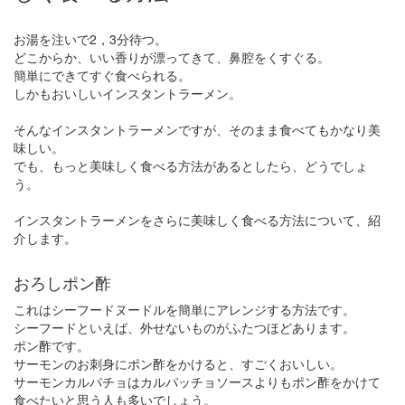
お湯を注いで2，3分待つ。
どこからか、いい香りが漂ってきて、鼻腔をくすぐる。
簡単にできてすぐ食べられる。
しかもおいしいインスタントラーメン。
そんなインスタントラーメンですが、そのまま食べてもかなり美
味しい。
でも、もっと美味しく食べる方法があるとしたら、どうでしょ
う。
インスタントラーメンをさらに美味しく食べる方法について、紹
介します。
おろしポン酢
これはシーフードヌードルを簡単にアレンジする方法です。
シーフードといえば、外せないものがふたつほどあります。
ポン酢です。
サーモンのお刺身にポン酢をかけると、すごくおいしい。
サーモンカルパチョはカルパッチョソースよりもポン酢をかけて
食べたいと思う人も多いでしょう。