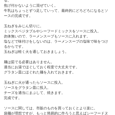
る。
焦げ付かないように混ぜていく。
牛乳はちょっとずつ足していって、最終的にどろどろになるとソ
ースの完成です。
玉ねぎをみじん切りに。
ミックスベジタブルやシーフードミックスをソースに投入。
勿体無いので、ラーメンスープもソースに入れます。
塩などで味付けをしないのは、ラーメンスープの塩味で味をつけ
るからです。
玉ねぎは軽く火を通しておきましょう。
麺は茹でる必要はありません。
適当にお湯でほぐしておく程度で大丈夫です。
グラタン皿にほぐれた麺を入れておきます。
玉ねぎに火が通ったらソースに投入。
ソースをグラタン皿に投入。
チーズを適当にまぶして、焼きます。
完成です。
ソースに関しては、市販のものを買っておくとより楽に。
袋麺が理想ですが、もっと簡易的に作ろうと思えばシーフードヌ