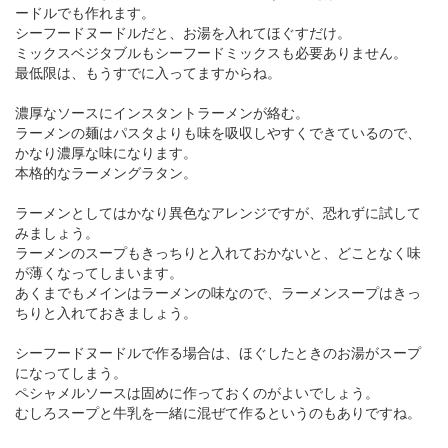
ードルでも作れます。
シーフードヌードルだと、お湯を入れてほぐすだけ。
ミックスベジタブルもシーフードミックスも必要ありません。
最低限は、もうすでに入ってますからね。
濃厚なソースにインスタントラーメンが絡む。
ラーメンの麺はパスタよりも味を吸収しやすくできているので、
かなり濃厚な味になります。
本格的なラーメングラタン。
ラーメンとしてはかなり異色なアレンジですが、恐れずに試して
みましょう。
ラーメンのスープもきっちりと入れておかないと、どことなく味
が薄くなってしまいます。
あくまでもメインはラーメンの味なので、ラーメンスープはきっ
ちりと入れておきましょう。
シーフードヌードルで作る場合は、ほぐしたときのお湯がスープ
になってしまう。
ペシャメルソースは固めに作っておくのがよいでしょう。
むしろスープと牛乳を一緒に混ぜて作るというのもありですね。