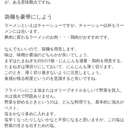
が、ある意味難点ですね。
袋麺を豪華にしよう
ラーメンといえばチャーシューですが、チャーシュー以外もラー
メンには合います。
豚肉に変わるラーメンのお肉・・・鶏肉がおすすめです。
なんでもいいので、袋麺を用意します。
味は、味噌か醤油のどちらかが良いでしょう。
まずはたまねぎを2分の1個・にんじんを適量・鶏肉を用意する。
たまねぎは薄切りにしておいて、にんじんも薄く切ります。
このとき、薄く切り過ぎないように注意しましょう。
食感が残る程度というのを意識すると良いですね。
フライパンにごま油またはオリーブオイルをしいて野菜を投入。
火は強火で問題ありません。
野菜を炒めるときというのは、どんな料理でも、基本的に強火が
ベスト。
塩をかなり多めに入れます。
塩辛くなったりしないかなと不安になると思いますが、この塩は
野菜の甘さを出すための塩。