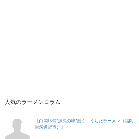
人気のラーメンコラム
【白濁豚骨”源流の味”磨く うちだラーメン（福岡
県筑紫野市）】