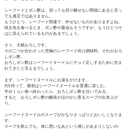
シーフードとポン酢は、切っても切り離せない関係にあると言っ
ても過言ではありません。
もうひとつ、シーフード関連で、外せないものがありますよね。
焼き魚を食べるとき、ポン酢や醤油もそうですが、もうひとつそ
ばに添えられているものがあるでしょう。
そう、大根おろしです。
その二つが合わさった究極のシーフード向け調味料、それがおろ
しポン酢。
おろしポン酢はシーフードヌードルにチョイ足しするために生ま
れてきたと言えるでしょう。
まず、シーフードヌードルにお湯をかけます。
3分待って、最初はシーフードヌードルを普通に楽しむ。
半分くらい食べ終わったら、おろしポン酢を注いでみる。
すると、おろしポン酢の酸味がほのかに香るスープの出来上が
り。
シーフードヌードルのスープがかなりさっぱりとおいしくなりま
す。
スープを飲んでも、体に悪いなあという感じがあまりしないの