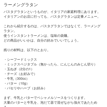
ラーメングラタン
パスタグラタンというものが、イタリアの家庭料理にあります。
イタリアンのお店に行っても、パスタグラタンは定番メニュー。
これから紹介するのは、パスタグラタンではなくて、ラーメング
ラタン。
使うインスタントラーメンは、塩味の袋麺。
どの商品がいいかは、自分の好みでいいでしょう。
残りの材料は、以下のとおり。
・シーフードミックス
・ミックスベジタブル（無かったら、にんじんのみじん切り）
・玉ねぎ（2分の1）
・チーズ（お好みで）
・牛乳（300cc）
・バター（10g）
・パセリやハーブ（お好み）
まず、牛乳とバターでペシャメルソースをつくります。
大量のバターと牛乳を、泡だて器で混ぜながら強火であたため