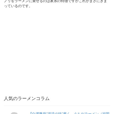
ノリをラーメンに乗せるのは家系の特徴ですがこれがまさにきま
っているのです。
人気のラーメンコラム
【白濁豚骨”源流の味”磨く うちだラーメン（福岡