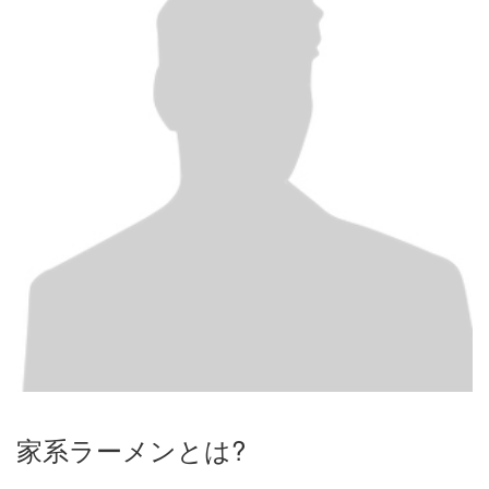
家系ラーメンとは?