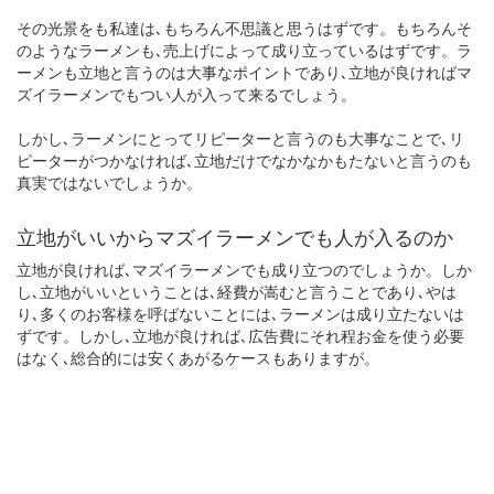
その光景をも私達は､もちろん不思議と思うはずです。もちろんそ
のようなラーメンも､売上げによって成り立っているはずです。ラ
ーメンも立地と言うのは大事なポイントであり､立地が良ければマ
ズイラーメンでもつい人が入って来るでしょう。
しかし､ラーメンにとってリピーターと言うのも大事なことで､リ
ピーターがつかなければ､立地だけでなかなかもたないと言うのも
真実ではないでしょうか。
立地がいいからマズイラーメンでも人が入るのか
立地が良ければ､マズイラーメンでも成り立つのでしょうか。しか
し､立地がいいということは､経費が嵩むと言うことであり､やは
り､多くのお客様を呼ばないことには､ラーメンは成り立たないは
ずです。しかし､立地が良ければ､広告費にそれ程お金を使う必要
はなく､総合的には安くあがるケースもありますが。