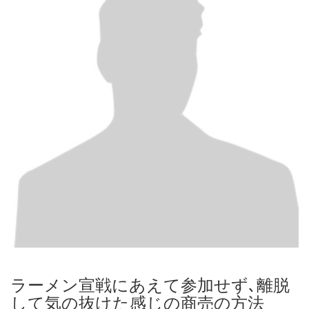
ラーメン宣戦にあえて参加せず､離脱
して気の抜けた感じの商売の方法