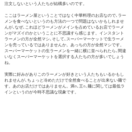
注文しないという人たちが結構多いのです。
ここはラーメン屋ということではなく中華料理のお店なので､ラー
メンを食べないというのも方法の一つで問題はないかもしれませ
んが､なぜ､これほどラーメンがメインを占めているお店でラーメ
ンがマズイのかということに不思議すら感じます。インスタント
ラーメンの方が全然マシ､そして､スーパーマーケットで生ラーメ
ンを売っているではありませんか。あっちの方が全然マシです。
スーパーマーケットの生ラーメンを一緒に横に並べられたら､間違
いなくスーパーマーケットを選択する人たちの方が多いでしょう
ね。
実際に好みがありこのラーメンが好きという人たちもいるかもし
れませんが､ちょっと冷めただけで全然食べることが出来ない麺で
す。あのお店だけではありません。満○､王○､麺に関しては最低ラ
インというのが今時不思議な現象です。