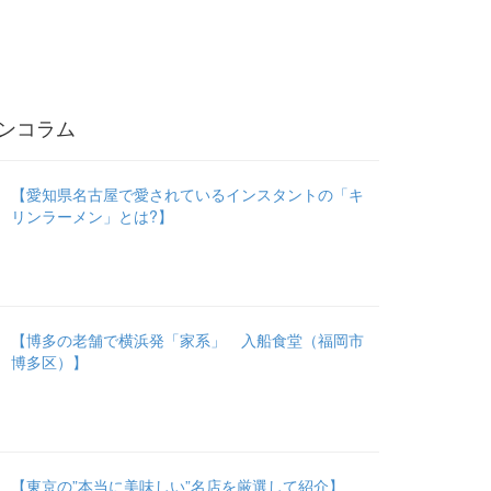
ンコラム
【愛知県名古屋で愛されているインスタントの「キ
リンラーメン」とは?】
【博多の老舗で横浜発「家系」 入船食堂（福岡市
博多区）】
【東京の”本当に美味しい”名店を厳選して紹介】