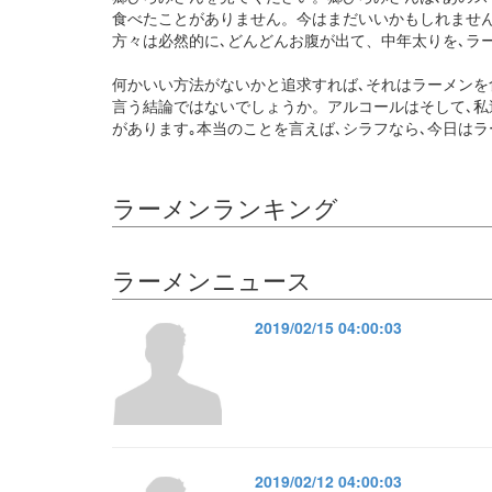
食べたことがありません。今はまだいいかもしれません
方々は必然的に､どんどんお腹が出て、中年太りを､
何かいい方法がないかと追求すれば､それはラーメンを
言う結論ではないでしょうか。アルコールはそして､
があります｡本当のことを言えば､シラフなら､今日は
ラーメンランキング
ラーメンニュース
2019/02/15 04:00:03
2019/02/12 04:00:03