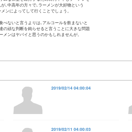
が､中高年の方々で､ラーメンが大好物という
ラーメンによってして行くことでしょう。
食べないと言うよりは､アルコールを飲まないと
私達の頑な判断を鈍らせると言うことに大きな問題
ラーメンはヤバイと思うのかもしれませんが。
2019/02/14 04:00:04
2019/02/11 04:00:03