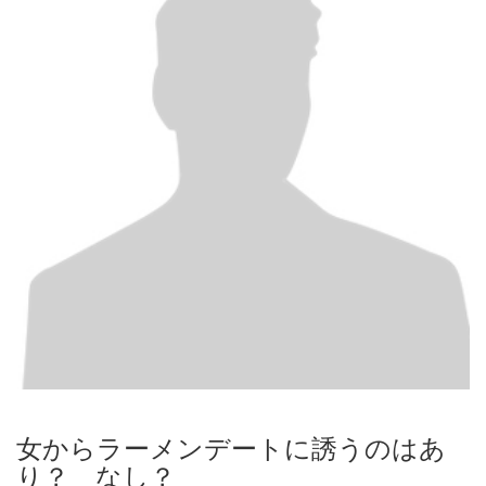
女からラーメンデートに誘うのはあ
り？ なし？