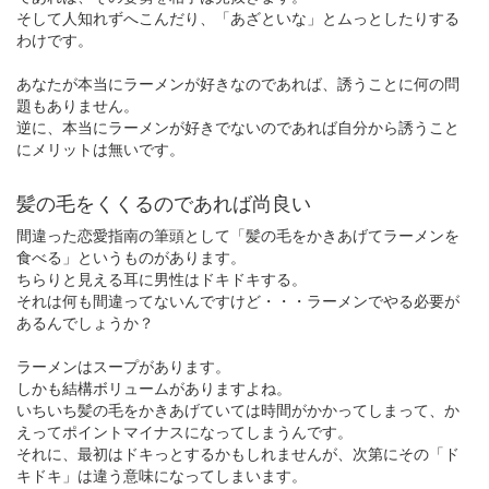
そして人知れずへこんだり、「あざといな」とムっとしたりする
わけです。
あなたが本当にラーメンが好きなのであれば、誘うことに何の問
題もありません。
逆に、本当にラーメンが好きでないのであれば自分から誘うこと
にメリットは無いです。
髪の毛をくくるのであれば尚良い
間違った恋愛指南の筆頭として「髪の毛をかきあげてラーメンを
食べる」というものがあります。
ちらりと見える耳に男性はドキドキする。
それは何も間違ってないんですけど・・・ラーメンでやる必要が
あるんでしょうか？
ラーメンはスープがあります。
しかも結構ボリュームがありますよね。
いちいち髪の毛をかきあげていては時間がかかってしまって、か
えってポイントマイナスになってしまうんです。
それに、最初はドキっとするかもしれませんが、次第にその「ド
キドキ」は違う意味になってしまいます。