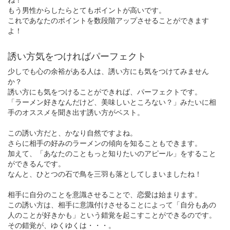
もう男性からしたらとてもポイントが高いです。
これであなたのポイントを数段階アップさせることができます
よ！
誘い方気をつければパーフェクト
少しでも心の余裕がある人は、誘い方にも気をつけてみません
か？
誘い方にも気をつけることができれば、パーフェクトです。
「ラーメン好きなんだけど、美味しいところない？」みたいに相
手のオススメを聞き出す誘い方がベスト。
この誘い方だと、かなり自然ですよね。
さらに相手の好みのラーメンの傾向を知ることもできます。
加えて、「あなたのこともっと知りたいのアピール」をすること
ができるんです。
なんと、ひとつの石で鳥を三羽も落としてしまいましたね！
相手に自分のことを意識させることで、恋愛は始まります。
この誘い方は、相手に意識付けさせることによって「自分もあの
人のことが好きかも」という錯覚を起こすことができるのです。
その錯覚が、ゆくゆくは・・・。