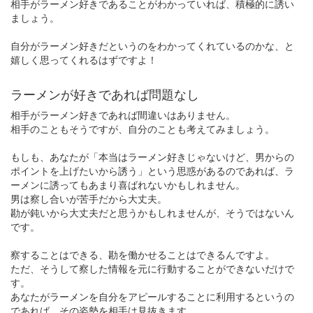
相手がラーメン好きであることがわかっていれば、積極的に誘い
ましょう。
自分がラーメン好きだというのをわかってくれているのかな、と
嬉しく思ってくれるはずですよ！
ラーメンが好きであれば問題なし
相手がラーメン好きであれば間違いはありません。
相手のこともそうですが、自分のことも考えてみましょう。
もしも、あなたが「本当はラーメン好きじゃないけど、男からの
ポイントを上げたいから誘う」という思惑があるのであれば、ラ
ーメンに誘ってもあまり喜ばれないかもしれません。
男は察し合いが苦手だから大丈夫。
勘が鈍いから大丈夫だと思うかもしれませんが、そうではないん
です。
察することはできる、勘を働かせることはできるんですよ。
ただ、そうして察した情報を元に行動することができないだけで
す。
あなたがラーメンを自分をアピールすることに利用するというの
であれば、その姿勢を相手は見抜きます。