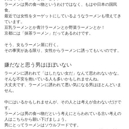
ラーメンは男の食べ物というわけではなく、もはや日本の国民
食。
最近では女性をターゲットにしているようなラーメンも増えてき
ています。
豆乳ラーメンとか青汁ラーメンとか野菜ラーメンとか！
京都には「抹茶ラーメン」だってあるわけです。
そう、女もラーメン屋に行く。
その事実がある限り、女性からラーメンに誘ってもいいのです。
嫌だなと思う男はほぼいない
ラーメンに誘われて「はしたない女だ」なんて思われないかな。
そんな不安を抱いている人も多いかもしれませんね。
大丈夫です、ラーメンに誘われて悪い気になる男はほとんどいま
せん。
中にはいるかもしれませんが、その人とは考えが合わないだけで
す。
ラーメンは男の食べ物だという考えにとらわれている古い考えの
人はこちらから願い下げましょう。
男にとってラーメンはソウルフードです。